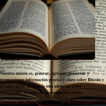
Nuestra misión es, generar, agrupar, preservar y 
proporcionar información precisa y clara sobre Bitcoin y 
su naturaleza, alentando una adopción y uso 
responsable, a través del pensamiento crítico.
Creemos que comprender el poder de Bitcoin es esencial 