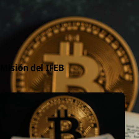
>
Misión
Misión
Instituto de Filosofía y Economía Bitcoin
15 October 2025, 21:50
Misión del IFEB 